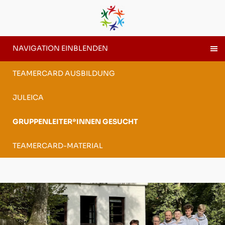
NAVIGATION EINBLENDEN
TEAMERCARD AUSBILDUNG
JULEICA
GRUPPENLEITER*INNEN GESUCHT
TEAMERCARD-MATERIAL