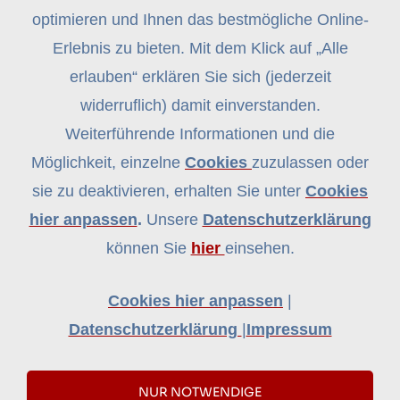
Kennwort zu wiederholen.
optimieren und Ihnen das bestmögliche Online-
Login-E-Mail:
Erlebnis zu bieten. Mit dem Klick auf „Alle
erlauben“ erklären Sie sich (jederzeit
widerruflich) damit einverstanden.
Altes Kennwort:
Weiterführende Informationen und die
Möglichkeit, einzelne
Cookies
zuzulassen oder
Neues Kennwort:
sie zu deaktivieren, erhalten Sie unter
Cookies
hier anpassen
.
Unsere
Datenschutzerklärung
Kennwort wiederholen:
können Sie
hier
einsehen.
Cookies hier anpassen
|
Datenschutzerklärung
|
Impressum
Zurück zum Login
NUR NOTWENDIGE